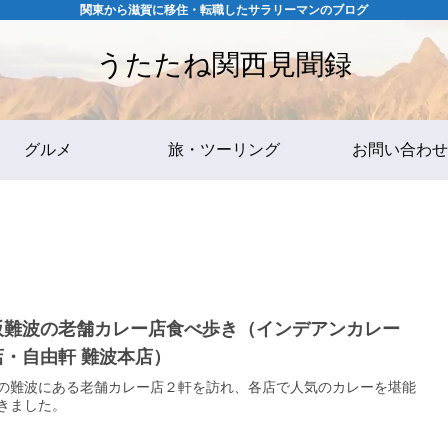
関東から滋賀に移住・転職したサラリーマンのブログ
うたたね関西見聞録
グルメ
旅・ツーリング
お問い合わせ
阪難波の老舗カレー店食べ歩き（インデアンカレー
店・自由軒 難波本店）
の難波にある老舗カレー店２軒を訪れ、各店で人気のカレーを堪能
きました。