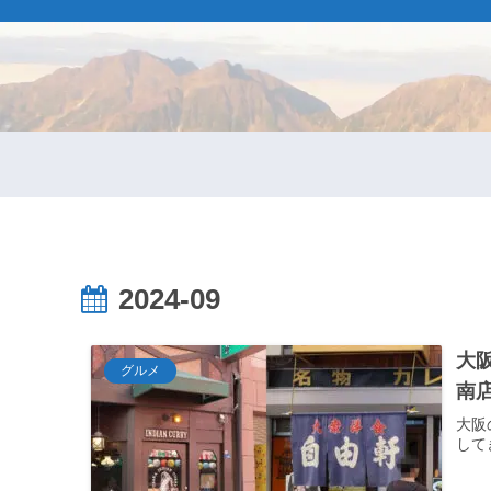
2024-09
大
グルメ
南
大阪
して