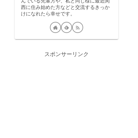
んでいる先輩方や、私と同じ様に最近関
西に住み始めた方などと交流するきっか
けになれたら幸せです。
スポンサーリンク