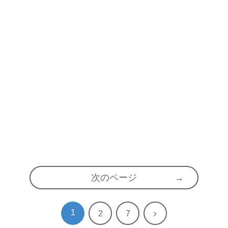
次のページ
1
次
2
7