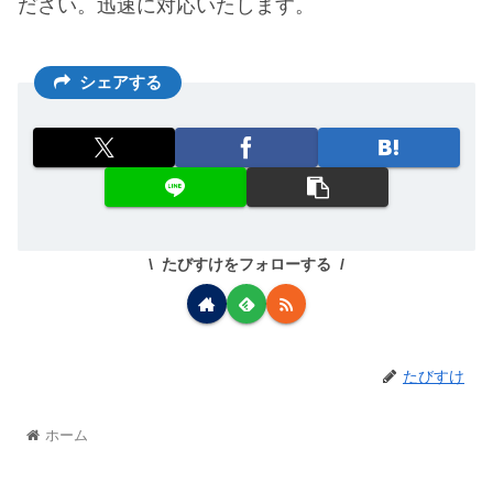
ださい。迅速に対応いたします。
シェアする
たびすけをフォローする
たびすけ
ホーム