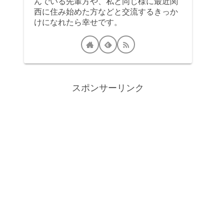
んでいる先輩方や、私と同じ様に最近関
西に住み始めた方などと交流するきっか
けになれたら幸せです。
スポンサーリンク