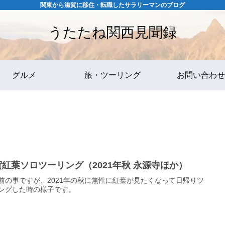
関東から滋賀に移住・転職したサラリーマンのブログ
うたたね関西見聞録
グルメ
旅・ツーリング
お問い合わせ
紅葉ソロツーリング（2021年秋 永源寺ほか）
前の事ですが、2021年の秋に無性に紅葉が見たくなって日帰りツ
ングした時の様子です。