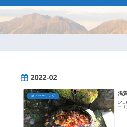
2022-02
滋賀
旅・ツーリング
少し
ーリ