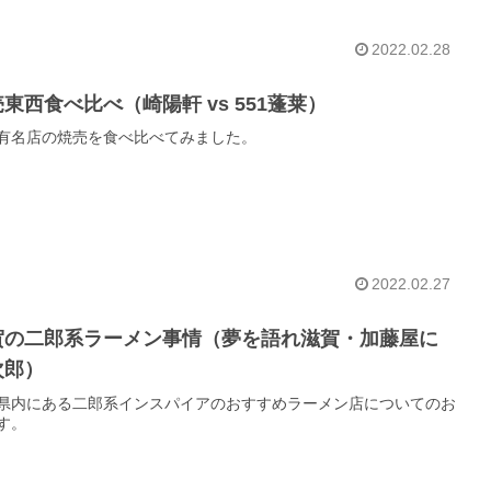
2022.02.28
東西食べ比べ（崎陽軒 vs 551蓬莱）
有名店の焼売を食べ比べてみました。
2022.02.27
賀の二郎系ラーメン事情（夢を語れ滋賀・加藤屋に
次郎）
県内にある二郎系インスパイアのおすすめラーメン店についてのお
す。