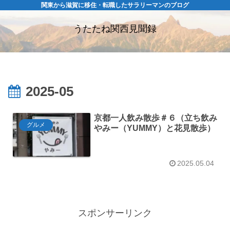
関東から滋賀に移住・転職したサラリーマンのブログ
うたたね関西見聞録
2025-05
京都一人飲み散歩＃６（立ち飲み
グルメ
やみー（YUMMY）と花見散歩）
2025.05.04
スポンサーリンク