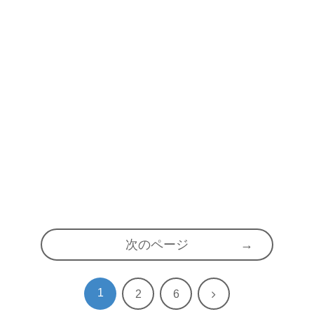
次のページ
1
次
2
6