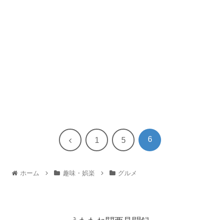
6
前
1
5
へ
ホーム
趣味・娯楽
グルメ