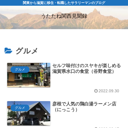
関東から滋賀に移住・転職したサラリーマンのブログ
うたたね関西見聞録
グルメ
セルフ味付けのスヤキが楽しめる
グルメ
滋賀県水口の食堂（谷野食堂）
2022.09.30
彦根で人気の鶏白湯ラーメン店
グルメ
（にっこう）