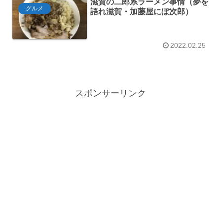
滋賀の二郎系ラーメン事情（夢を
グルメ
語れ滋賀・加藤屋にぼ次郎）
2022.02.25
スポンサーリンク