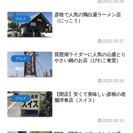
2022.03.19
彦根で人気の鶏白湯ラーメン店
グルメ
（にっこう）
2022.03.17
琵琶湖ライダーに人気の山盛とり
グルメ
やさい鍋のお店（びわこ食堂）
2022.03.15
【閉店】安くて美味しい彦根の老
グルメ
舗洋食店（スイス）
2022.03.13