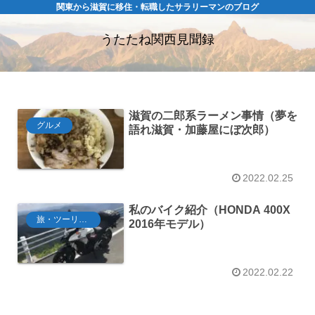
関東から滋賀に移住・転職したサラリーマンのブログ
うたたね関西見聞録
滋賀の二郎系ラーメン事情（夢を
グルメ
語れ滋賀・加藤屋にぼ次郎）
2022.02.25
私のバイク紹介（HONDA 400X
旅・ツーリング
2016年モデル）
2022.02.22