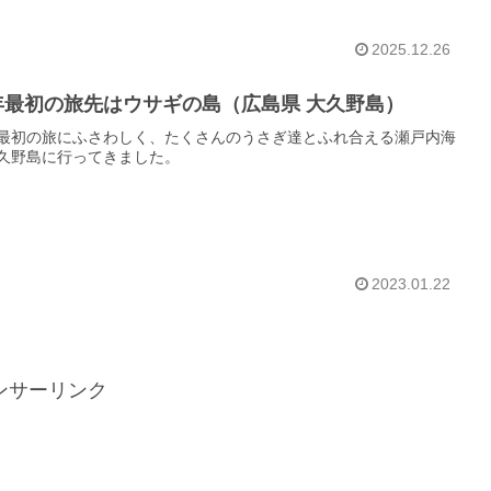
2025.12.26
年最初の旅先はウサギの島（広島県 大久野島）
最初の旅にふさわしく、たくさんのうさぎ達とふれ合える瀬戸内海
久野島に行ってきました。
2023.01.22
ンサーリンク