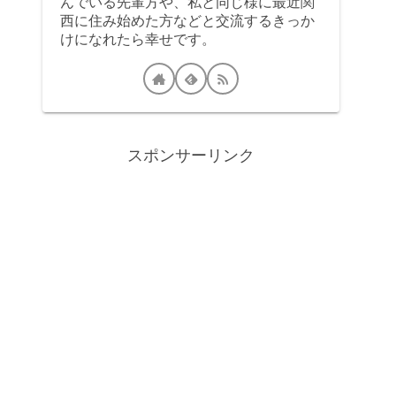
んでいる先輩方や、私と同じ様に最近関
西に住み始めた方などと交流するきっか
けになれたら幸せです。
スポンサーリンク