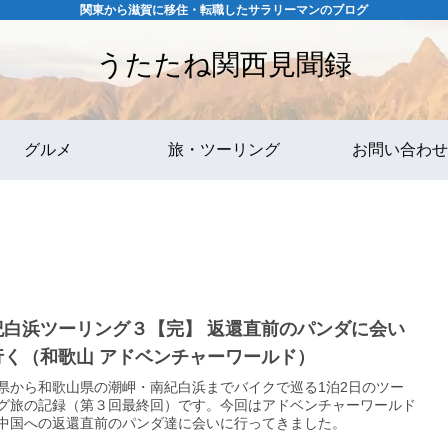
関東から滋賀に移住・転職したサラリーマンのブログ
うたたね関西見聞録
グルメ
旅・ツーリング
お問い合わせ
紀白浜ツーリング３【完】 返還直前のパンダに会い
行く（和歌山 アドベンチャーワールド）
県から和歌山県の潮岬・南紀白浜までバイクで巡る1泊2日のツー
グ旅の記録（第３回最終回）です。今回はアドベンチャーワールド
中国への返還直前のパンダ達に会いに行ってきました。