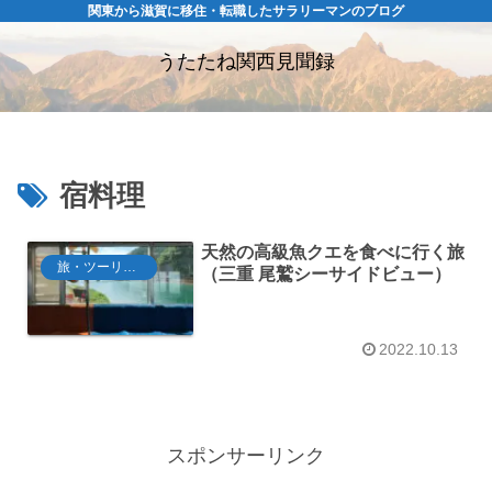
関東から滋賀に移住・転職したサラリーマンのブログ
うたたね関西見聞録
宿料理
天然の高級魚クエを食べに行く旅
旅・ツーリング
（三重 尾鷲シーサイドビュー）
2022.10.13
スポンサーリンク