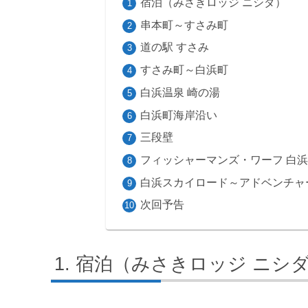
宿泊（みさきロッジ ニシダ）
串本町～すさみ町
道の駅 すさみ
すさみ町～白浜町
白浜温泉 崎の湯
白浜町海岸沿い
三段壁
フィッシャーマンズ・ワーフ 白浜
白浜スカイロード～アドベンチャ
次回予告
宿泊（みさきロッジ ニシ