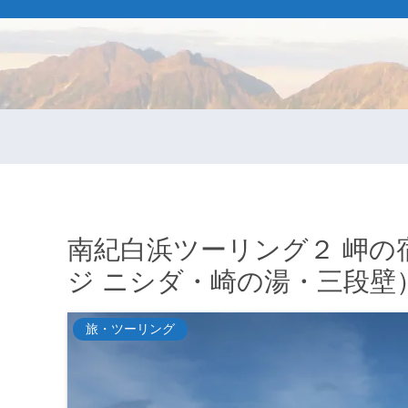
南紀白浜ツーリング２ 岬の
ジ ニシダ・崎の湯・三段壁
旅・ツーリング