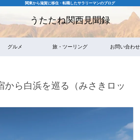
関東から滋賀に移住・転職したサラリーマンのブログ
うたたね関西見聞録
グルメ
旅・ツーリング
お問い合わせ
宿から白浜を巡る（みさきロッ
）