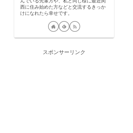
んでいる先輩方や、私と同じ様に最近関
西に住み始めた方などと交流するきっか
けになれたら幸せです。
スポンサーリンク