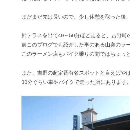
まだまだ先は長いので、少し休憩を取った後
針テラスを出て40～50分ほど走ると、吉野
前このブログでも紹介した事のある山奥のラ
このラーメン店もバイク乗りの間ではちょっ
また、吉野の超定番有名スポットと言えばやは
30分ぐらい車やバイクで走った所にあります