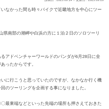
2025.09.14
2025.09.28
ていなかった間も時々バイクで近畿地方を中心にツー
歌山県南部の潮岬や白浜の方に１泊２日のソロツーリ
るアドベンチャーワールドのパンダが6月28日に全
があったからです。
会いに行こうと思っていたのですが、なかなか行く機
今回のツーリングを企画する事になりました。
〇〇最東端などといった先端の場所も押さえておきた