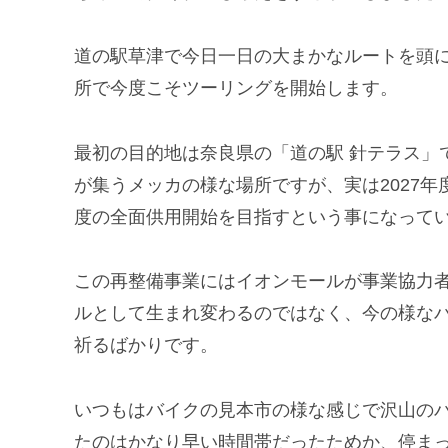
道の駅草津で今日一日の大まかなルートを頭
所で今度こそツーリングを開始します。
最初の目的地は奈良県の「道の駅 針テラス」
が集うメッカの様な場所ですが、実は2027年
度の全面供用開始を目指すという事になって
この再整備事業にはイオンモールが事業協力
ルとして生まれ変わるのではなく、今の様な
祈るばかりです。
いつもはバイクの見本市の様な感じで沢山の
たのはかなり早い時間帯だったためか、停ま