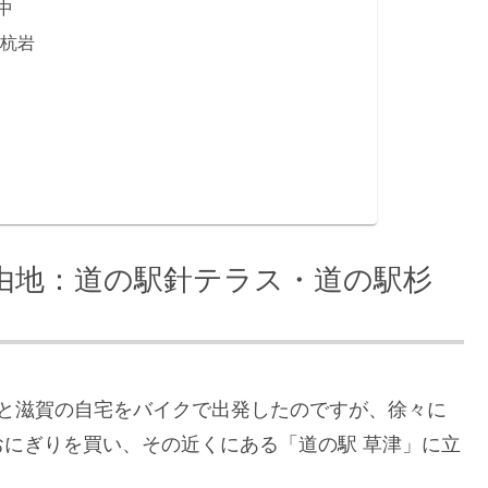
中
橋杭岩
由地：道の駅針テラス・道の駅杉
々と滋賀の自宅をバイクで出発したのですが、徐々に
にぎりを買い、その近くにある「道の駅 草津」に立
。