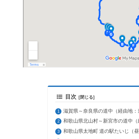
目次
滋賀県～奈良県の道中（経由地：
和歌山県北山村～新宮市の道中（
和歌山県太地町 道の駅たいじ（昼