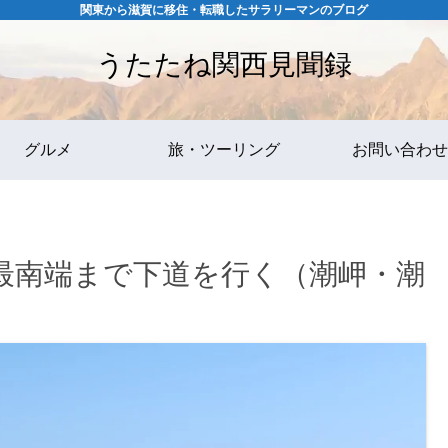
関東から滋賀に移住・転職したサラリーマンのブログ
うたたね関西見聞録
グルメ
旅・ツーリング
お問い合わせ
最南端まで下道を行く（潮岬・潮