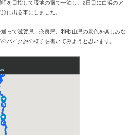
潮岬を目指して現地の宿で一泊し、2日目に白浜のア
で旅に出る事にしました。
を通って滋賀県、奈良県、和歌山県の景色を楽しみな
でのバイク旅の様子を書いてみようと思います。