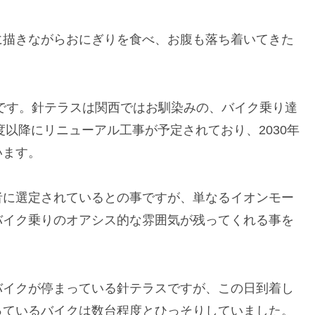
に描きながらおにぎりを食べ、お腹も落ち着いてきた
です。針テラスは関西ではお馴染みの、バイク乗り達
度以降にリニューアル工事が予定されており、2030年
います。
者に選定されているとの事ですが、単なるイオンモー
バイク乗りのオアシス的な雰囲気が残ってくれる事を
バイクが停まっている針テラスですが、この日到着し
っているバイクは数台程度とひっそりしていました。