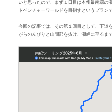
いと思ったので、まず１日目は本州最南端の
ドベンチャーワールドを目指すというプラン
今回の記事では、その第１回目として、下道
がらのんびりと山間部を抜け、潮岬に至るま