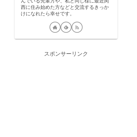
んでいる先輩方や、私と同じ様に最近関
西に住み始めた方などと交流するきっか
けになれたら幸せです。
スポンサーリンク