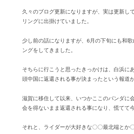
久々のブログ更新になりますが、実は更新し
リングに出掛けていました。
少し前の話になりますが、6月の下旬にも和
ングをしてきました。
そちらに行こうと思ったきっかけは、白浜にあ
頭中国に返還される事が決まったという報道
滋賀に移住して以来、いつかここのパンダに
会を得ないまま返還される事になり、慌てて
それと、ライダーが大好きな〇〇最北端とか