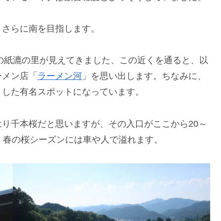
、さらに南を目指します。
町の紙漉の里が見えてきました、この近くを通ると、以
ーメン店「
ラーメン河
」を思い出します。ちなみに、
とした有名スポットになっています。
り千本桜だと思いますが、その入口がここから20～
。春の桜シーズンには車や人で溢れます。