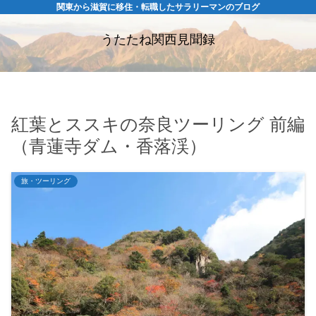
関東から滋賀に移住・転職したサラリーマンのブログ
うたたね関西見聞録
紅葉とススキの奈良ツーリング 前編
（青蓮寺ダム・香落渓）
旅・ツーリング