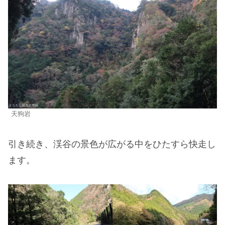
天狗岩
引き続き、渓谷の景色が広がる中をひたすら快走し
ます。