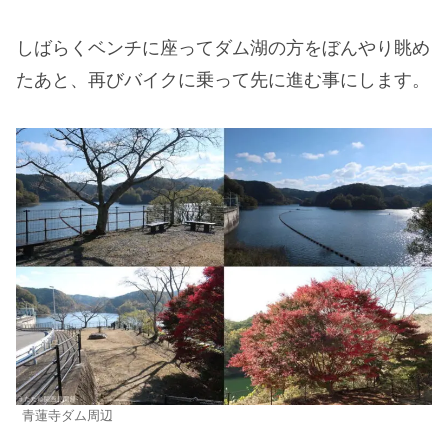
しばらくベンチに座ってダム湖の方をぼんやり眺め
たあと、再びバイクに乗って先に進む事にします。
青蓮寺ダム周辺