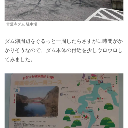
青蓮寺ダム 駐車場
ダム湖周辺をぐるっと一周したらさすがに時間がか
かりそうなので、ダム本体の付近を少しウロウロし
てみました。