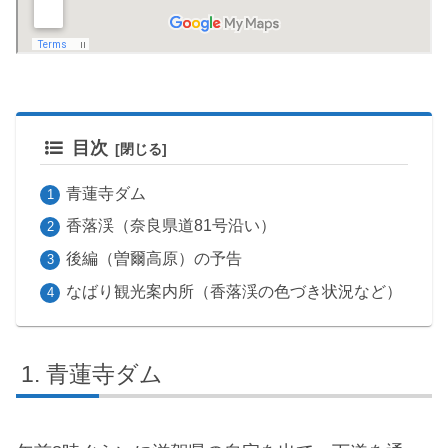
目次
青蓮寺ダム
香落渓（奈良県道81号沿い）
後編（曽爾高原）の予告
なばり観光案内所（香落渓の色づき状況など）
青蓮寺ダム