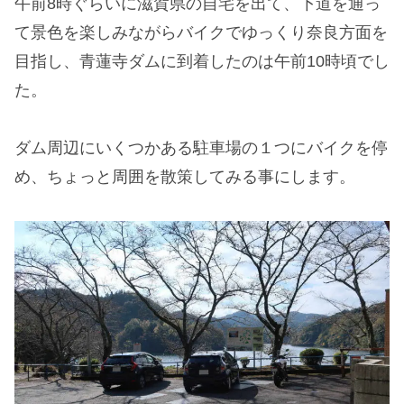
午前8時ぐらいに滋賀県の自宅を出て、下道を通っ
て景色を楽しみながらバイクでゆっくり奈良方面を
目指し、青蓮寺ダムに到着したのは午前10時頃でし
た。
ダム周辺にいくつかある駐車場の１つにバイクを停
め、ちょっと周囲を散策してみる事にします。