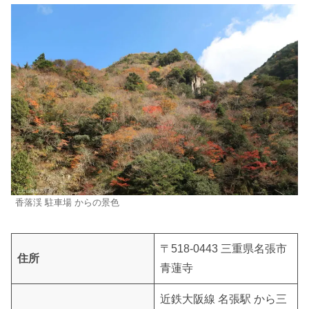
香落渓 駐車場 からの景色
〒518-0443 三重県名張市
住所
青蓮寺
近鉄大阪線 名張駅 から三