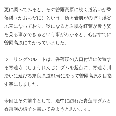
更に調べてみると、その曽爾高原に続く道沿いが香
落渓（かおちだに）という、所々岩肌がのぞく渓谷
地帯になっており、秋になると岩肌を紅葉が覆う姿
を見る事ができるという事がわかると、心はすでに
曽爾高原に向かっていました。
ツーリングのルートは、香落渓の入口付近に位置す
る青蓮寺（しょうれんじ）ダムを起点に、青蓮寺川
沿いに延びる奈良県道81号に沿って曽爾高原を目指
す事にしました。
今回はその前半として、途中に訪れた青蓮寺ダムと
香落渓の様子を書いてみようと思います。