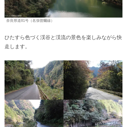
奈良県道81号（名張曽爾線）
ひたすら色づく渓谷と渓流の景色を楽しみながら快
走します。