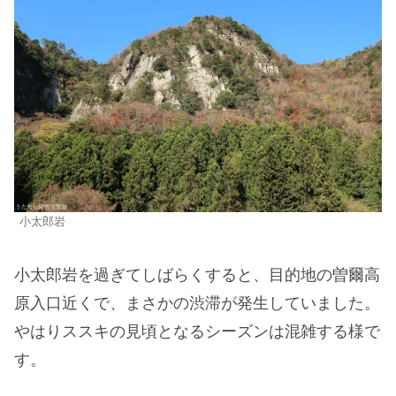
小太郎岩
小太郎岩を過ぎてしばらくすると、目的地の曽爾高
原入口近くで、まさかの渋滞が発生していました。
やはりススキの見頃となるシーズンは混雑する様で
す。