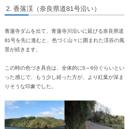
香落渓（奈良県道81号沿い）
青蓮寺ダムを出て、青蓮寺川沿いに延びる奈良県道
81号を先に進むと、色づく山々に囲まれた渓谷の風
景が続きます。
この時の色づき具合は、全体的に5～6分ぐらいとい
った感じで、もう少し経った方が、より紅葉が深ま
りそうな印象でした。