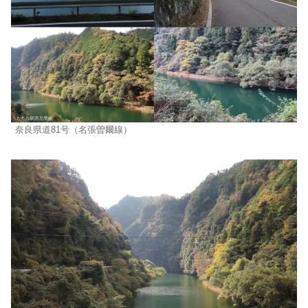
奈良県道81号（名張曽爾線）