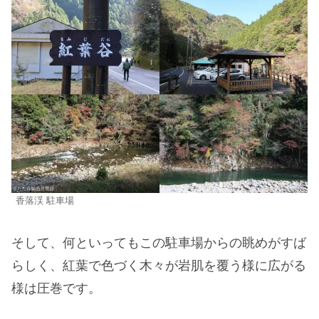
香落渓 駐車場
そして、何といってもこの駐車場からの眺めがすば
らしく、紅葉で色づく木々が岩肌を覆う様に広がる
様は圧巻です。