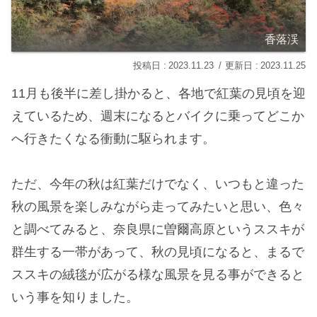
香落渓
2023.11.23
2023.11.25
11月も後半に差し掛かると、各地で紅葉の見頃を迎
えているため、週末になるとバイクに乗ってどこか
へ行きたくなる衝動に駆られます。
ただ、今年の秋は紅葉だけでなく、いつもと違った
秋の風景を楽しみながら走ってみたいと思い、色々
と調べてみると、奈良県に曽爾高原というススキが
群生する一帯があって、秋の見頃になると、まるで
ススキの絨毯が広がる様な風景を見る事ができると
いう事を知りました。