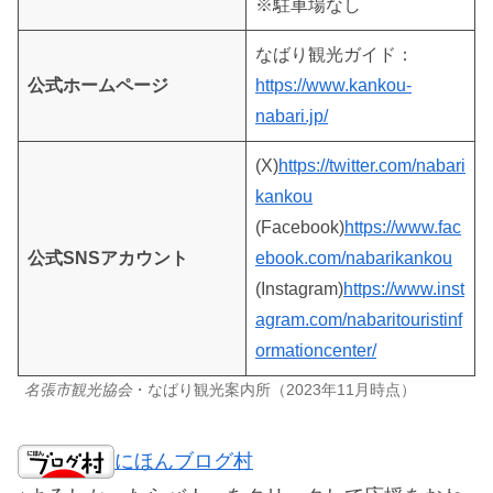
※駐車場なし
なばり観光ガイド：
公式ホームページ
https://www.kankou-
nabari.jp/
(X)
https://twitter.com/nabari
kankou
(Facebook)
https://www.fac
公式SNSアカウント
ebook.com/nabarikankou
(Instagram)
https://www.inst
agram.com/nabaritouristinf
ormationcenter/
名張市観光協会
・なばり観光案内所（2023年11月時点）
にほんブログ村