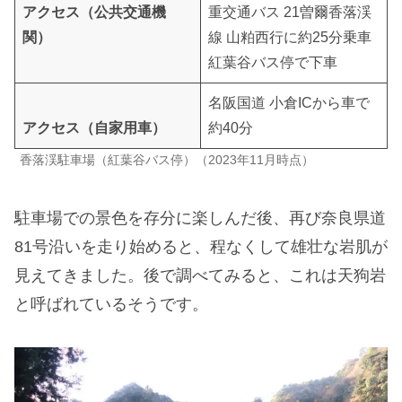
アクセス（公共交通機
重交通バス 21曽爾香落渓
関）
線 山粕西行に約25分乗車
紅葉谷バス停で下車
名阪国道 小倉ICから車で
アクセス（自家用車）
約40分
香落渓駐車場（紅葉谷バス停）（2023年11月時点）
駐車場での景色を存分に楽しんだ後、再び奈良県道
81号沿いを走り始めると、程なくして雄壮な岩肌が
見えてきました。後で調べてみると、これは天狗岩
と呼ばれているそうです。