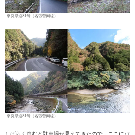
奈良県道81号（名張曽爾線）
奈良県道81号（名張曽爾線）
しばらく進むと駐車場が見えてきたので、ここにバ