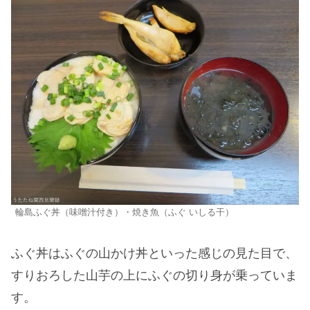
輪島ふぐ丼（味噌汁付き）・焼き魚（ふぐ いしる干）
ふぐ丼はふぐの山かけ丼といった感じの見た目で、
すりおろした山芋の上にふぐの切り身が乗っていま
す。