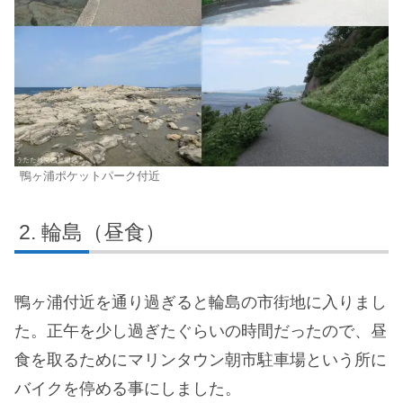
鴨ヶ浦ポケットパーク付近
輪島（昼食）
鴨ヶ浦付近を通り過ぎると輪島の市街地に入りまし
た。正午を少し過ぎたぐらいの時間だったので、昼
食を取るためにマリンタウン朝市駐車場という所に
バイクを停める事にしました。