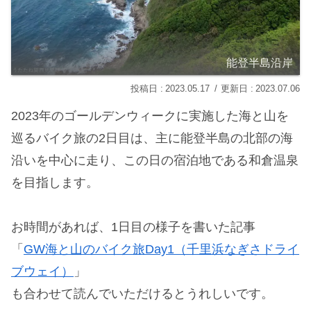
能登半島沿岸
2023.05.17
2023.07.06
2023年のゴールデンウィークに実施した海と山を
巡るバイク旅の2日目は、主に能登半島の北部の海
沿いを中心に走り、この日の宿泊地である和倉温泉
を目指します。
お時間があれば、1日目の様子を書いた記事
「
GW海と山のバイク旅Day1（千里浜なぎさドライ
ブウェイ）
」
も合わせて読んでいただけるとうれしいです。