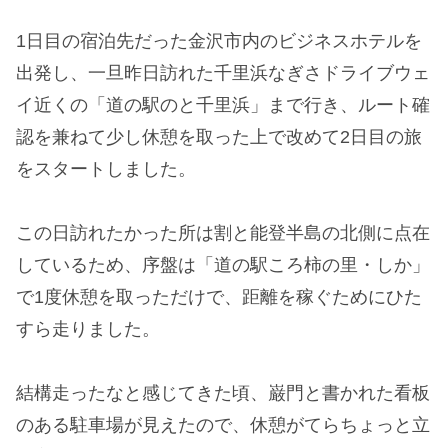
1日目の宿泊先だった金沢市内のビジネスホテルを
出発し、一旦昨日訪れた千里浜なぎさドライブウェ
イ近くの「道の駅のと千里浜」まで行き、ルート確
認を兼ねて少し休憩を取った上で改めて2日目の旅
をスタートしました。
この日訪れたかった所は割と能登半島の北側に点在
しているため、序盤は「道の駅ころ柿の里・しか」
で1度休憩を取っただけで、距離を稼ぐためにひた
すら走りました。
結構走ったなと感じてきた頃、巌門と書かれた看板
のある駐車場が見えたので、休憩がてらちょっと立