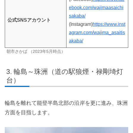
ebook.com/wajimaasaichi
sakaba/
公式SNSアカウント
(Instagram)
https://www.inst
agram.com/wajima_asaitis
akaba/
朝市さかば （2023年5月時点）
輪島～珠洲（道の駅狼煙・禄剛埼灯
台）
輪島を離れて能登半島北部の沿岸を更に進み、珠洲
方面を目指します。