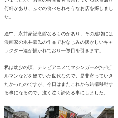
何軒かあり、ふぐの食べられそうなお店を探しまし
た。
途中、永井豪記念館なるものがあり、その建物には
漫画家の永井豪氏の作品でおなじみの懐かしいキャ
ラクター達が描かれており一際目を引きます。
私は幼少の頃、テレビアニメでマジンガーZやデビ
ルマンなどを観ていた世代なので、是非寄っていき
たかったのですが、今日はまだこれから結構移動す
る事になるので、泣く泣く諦める事にしました。