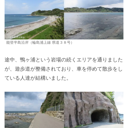
能登半島沿岸（輪島浦上線 県道３８号）
途中、鴨ヶ浦という岩場の続くエリアを通りました
が、遊歩道が整備されており、車を停めて散歩をし
ている人達が結構いました。