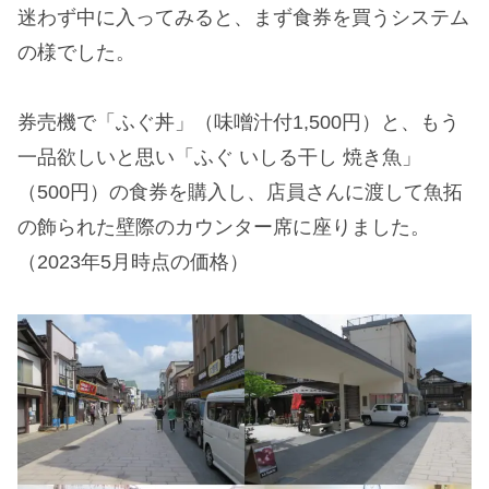
迷わず中に入ってみると、まず食券を買うシステム
の様でした。
券売機で「ふぐ丼」（味噌汁付1,500円）と、もう
一品欲しいと思い「ふぐ いしる干し 焼き魚」
（500円）の食券を購入し、店員さんに渡して魚拓
の飾られた壁際のカウンター席に座りました。
（2023年5月時点の価格）