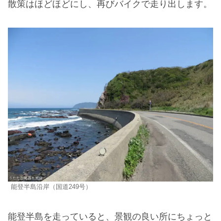
散策はほどほどにし、再びバイクで走り出します。
能登半島沿岸（国道249号）
能登半島を走っていると、景観の良い所にちょっと