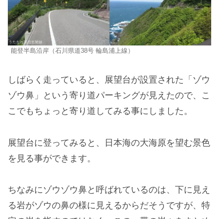
能登半島沿岸（石川県道38号 輪島浦上線）
しばらく走っていると、展望台が設置された「ゾウ
ゾウ鼻」という寄り道パーキングが見えたので、こ
こでもちょっと寄り道してみる事にしました。
展望台に登ってみると、日本海の大海原を望む景色
を見る事ができます。
ちなみにゾウゾウ鼻と呼ばれているのは、下に見え
る岩がゾウの鼻の様に見えるからだそうですが、特