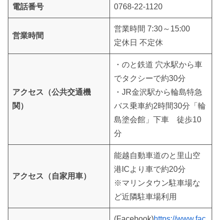
電話番号
0768-22-1120
営業時間 7:30～15:00
営業時間
定休日 不定休
・のと鉄道 穴水駅から車
でタクシーで約30分
アクセス（公共交通機
・JR金沢駅から輪島特急
関）
バス乗車約2時間30分「輪
島塗会館」下車 徒歩10
分
能越自動車道のと里山空
港ICより車で約20分
アクセス（自家用車）
※マリンタウン駐車場な
ど近隣駐車場利用
(Facebook)
https://www.fac