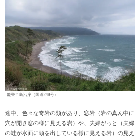
能登半島沿岸（国道249号）
途中、色々な奇岩の類があり、窓岩（岩の真ん中に
穴が開き窓の様に見える岩）や、夫婦がっと（夫婦
の蛙が水面に頭を出している様に見える岩）の見え