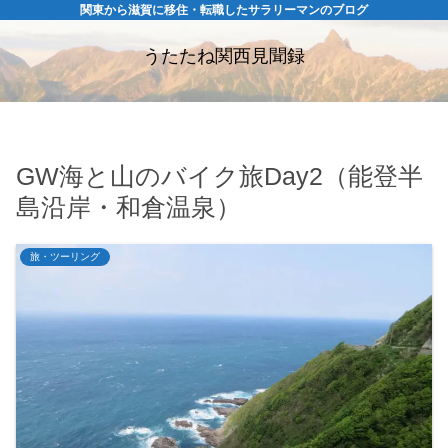
関東から滋賀に移住・転職したサラリーマンのブログ
うたたね関西見聞録
GW海と山のバイク旅Day2（能登半
島沿岸・和倉温泉）
旅・ツーリング