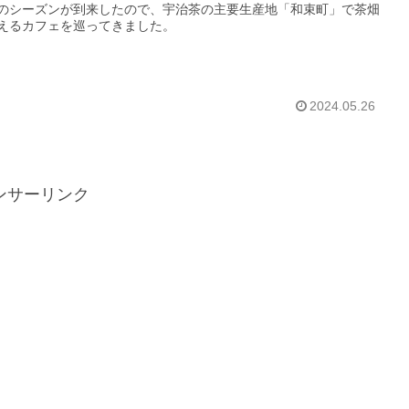
のシーズンが到来したので、宇治茶の主要生産地「和束町」で茶畑
えるカフェを巡ってきました。
2024.05.26
ンサーリンク