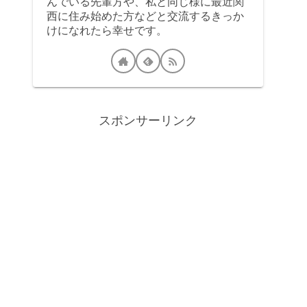
んでいる先輩方や、私と同じ様に最近関
西に住み始めた方などと交流するきっか
けになれたら幸せです。
スポンサーリンク