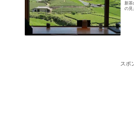
新茶
の見
スポ