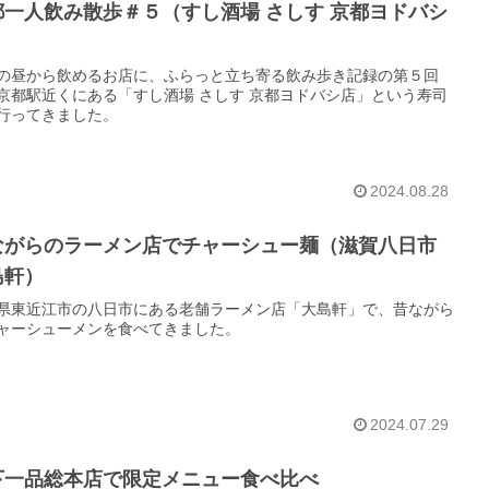
都一人飲み散歩＃５（すし酒場 さしす 京都ヨドバシ
）
の昼から飲めるお店に、ふらっと立ち寄る飲み歩き記録の第５回
京都駅近くにある「すし酒場 さしす 京都ヨドバシ店」という寿司
行ってきました。
2024.08.28
ながらのラーメン店でチャーシュー麺（滋賀八日市
島軒）
県東近江市の八日市にある老舗ラーメン店「大島軒」で、昔ながら
ャーシューメンを食べてきました。
2024.07.29
下一品総本店で限定メニュー食べ比べ