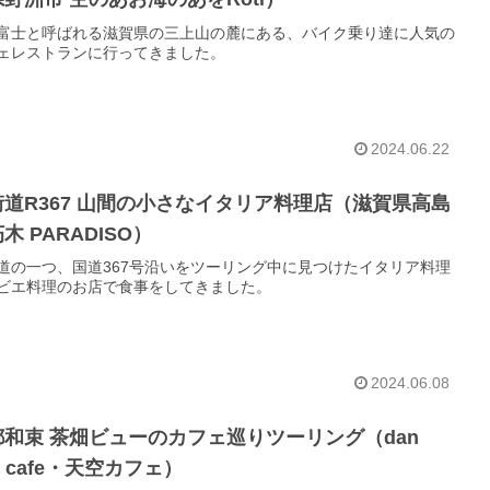
富士と呼ばれる滋賀県の三上山の麓にある、バイク乗り達に人気の
ェレストランに行ってきました。
2024.06.22
街道R367 山間の小さなイタリア料理店（滋賀県高島
木 PARADISO）
道の一つ、国道367号沿いをツーリング中に見つけたイタリア料理
ビエ料理のお店で食事をしてきました。
2024.06.08
都和束 茶畑ビューのカフェ巡りツーリング（dan
n cafe・天空カフェ）