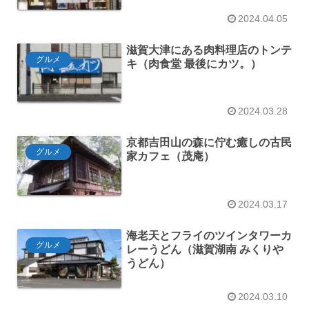
2024.04.05
滋賀大津にある肉料理店のトンテ
グルメ
キ（肉食堂 最後にカツ。）
2024.03.28
京都吉田山の森に佇む癒しの古民
グルメ
家カフェ（茂庵）
2024.03.17
海老天とフライのツインタワーカ
グルメ
レーうどん（滋賀湖南 みくりや
うどん）
2024.03.10