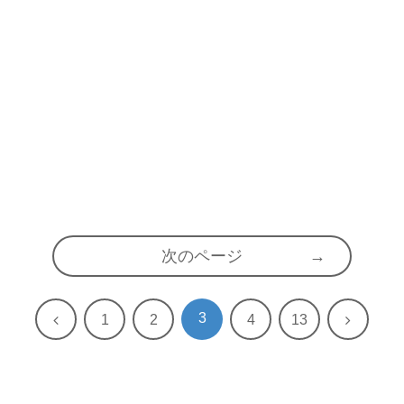
次のページ
3
前
次
1
2
4
13
へ
へ