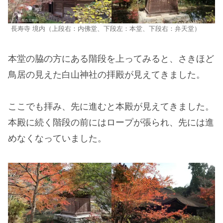
長寿寺 境内（上段右：内佛堂、下段左：本堂、下段右：弁天堂）
本堂の脇の方にある階段を上ってみると、さきほど
鳥居の見えた白山神社の拝殿が見えてきました。
ここでも拝み、先に進むと本殿が見えてきました。
本殿に続く階段の前にはロープが張られ、先には進
めなくなっていました。