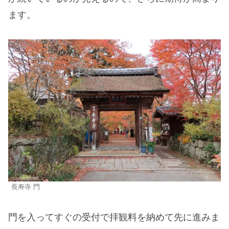
ます。
長寿寺 門
門を入ってすぐの受付で拝観料を納めて先に進みま