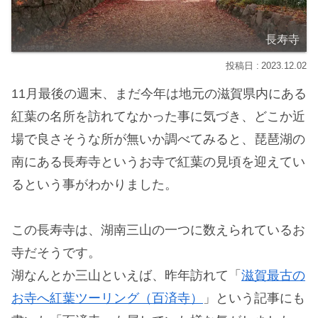
長寿寺
2023.12.02
11月最後の週末、まだ今年は地元の滋賀県内にある
紅葉の名所を訪れてなかった事に気づき、どこか近
場で良さそうな所が無いか調べてみると、琵琶湖の
南にある長寿寺というお寺で紅葉の見頃を迎えてい
るという事がわかりました。
この長寿寺は、湖南三山の一つに数えられているお
寺だそうです。
湖なんとか三山といえば、昨年訪れて「
滋賀最古の
お寺へ紅葉ツーリング（百済寺）
」という記事にも