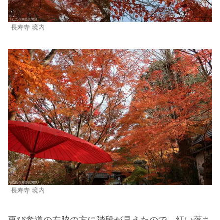
長寿寺 境内
長寿寺 境内
再び参道の左脇の方に階段が見えたので、紅い落ち