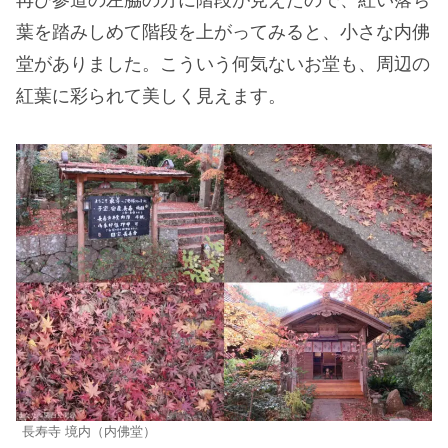
葉を踏みしめて階段を上がってみると、小さな内佛
堂がありました。こういう何気ないお堂も、周辺の
紅葉に彩られて美しく見えます。
長寿寺 境内（内佛堂）