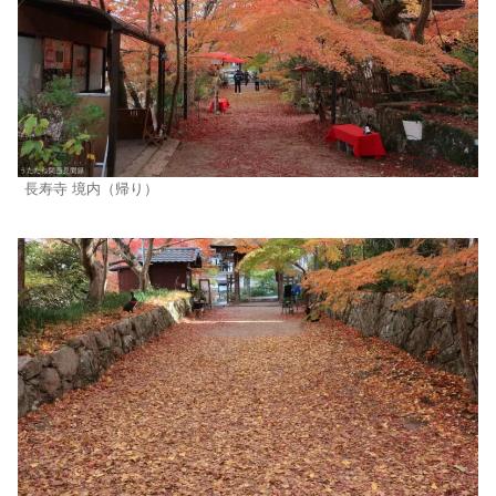
長寿寺 境内（帰り）