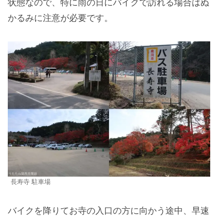
状態なので、特に雨の日にバイクで訪れる場合はぬ
かるみに注意が必要です。
長寿寺 駐車場
バイクを降りてお寺の入口の方に向かう途中、早速