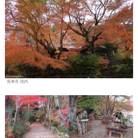
長寿寺 境内