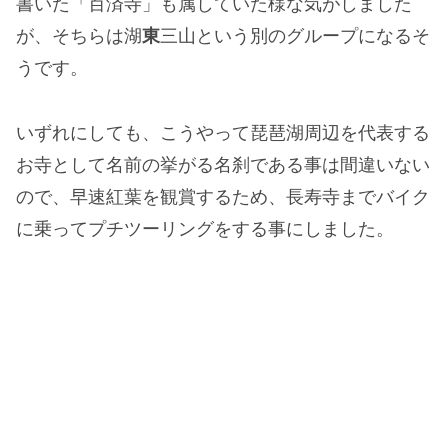
書いた「百済寺」も属していた様な気がしました
が、そちらは湖
東
三山という別のグループになるそ
うです。
いずれにしても、こうやって琵琶湖周辺を代表する
お寺として名前の挙がる名刹である事は間違いない
ので、早速紅葉を観賞するため、長寿寺までバイク
に乗ってプチツーリングをする事にしました。