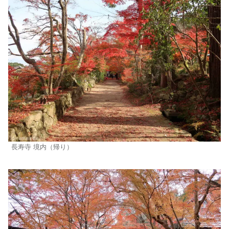
長寿寺 境内（帰り）