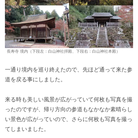
長寿寺 境内（下段左：白山神社拝殿、下段右：白山神社本殿）
一通り境内を巡り終えたので、先ほど通って来た参
道を戻る事にしました。
来る時も美しい風景が広がっていて何枚も写真を撮
ったのですが、帰り方向の参道もなかなか素晴らし
い景色が広がっていので、さらに何枚も写真を撮っ
てしまいました。