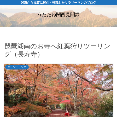
関東から滋賀に移住・転職したサラリーマンのブログ
うたたね関西見聞録
琵琶湖南のお寺へ紅葉狩りツーリン
グ（長寿寺）
旅・ツーリング