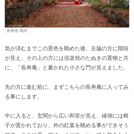
長寿寺 境内
気が済むまでこの景色を眺めた後、左脇の方に階段
が見え、その上の方には信楽焼のたぬきの置物と共
に、「長寿庵」と書かれた小さな門が見えました。
先の方に進む前に、まずこちらの長寿庵に入ってみ
る事にします。
中に入ると、玄関から広い和室が見え、縁側には椅
子が置かれており、外の紅葉を眺める事ができそう