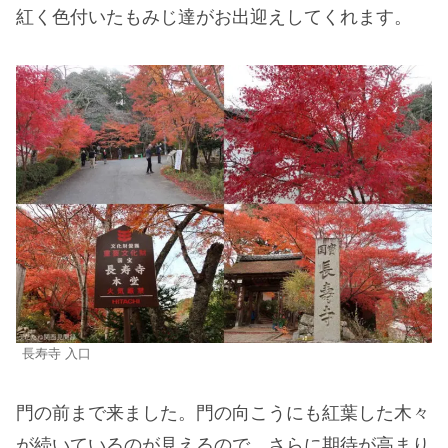
紅く色付いたもみじ達がお出迎えしてくれます。
長寿寺 入口
門の前まで来ました。門の向こうにも紅葉した木々
が続いているのが見えるので、さらに期待が高まり