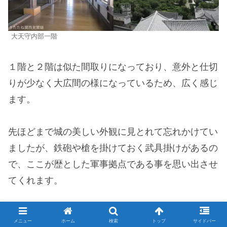
大天守内部一階
１階と２階は似た間取りになっており、意外と仕切
りが少なく大広間の様になっているため、広く感じ
ます。
先ほどまで城の美しい外観に見とれて忘れかけてい
ましたが、鉄砲や槍を掛けておく武具掛けがあるの
で、ここが歴とした軍事拠点である事を思い出させ
てくれます。
メニュー
ホーム
検索
トップ
サイドバー