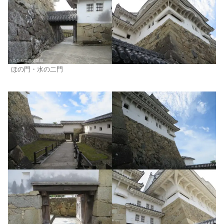
ほの門・水の二門