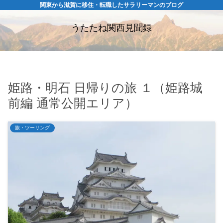
関東から滋賀に移住・転職したサラリーマンのブログ
うたたね関西見聞録
姫路・明石 日帰りの旅 １（姫路城
前編 通常公開エリア）
旅・ツーリング