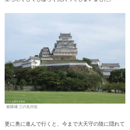
姫路城 三の丸付近
更に奥に進んで行くと、今まで大天守の陰に隠れて