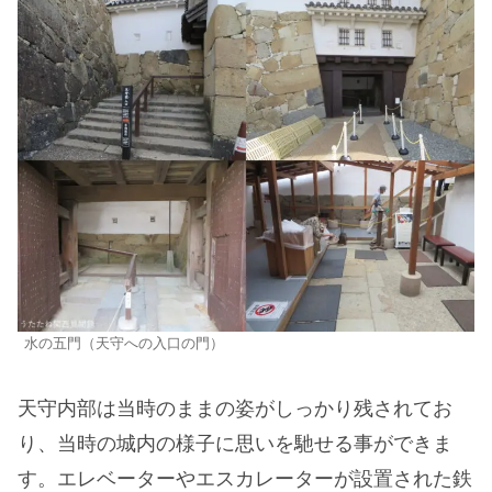
水の五門（天守への入口の門）
天守内部は当時のままの姿がしっかり残されてお
り、当時の城内の様子に思いを馳せる事ができま
す。エレベーターやエスカレーターが設置された鉄