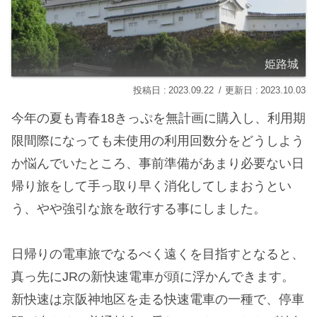
姫路城
2023.09.22
2023.10.03
今年の夏も青春18きっぷを無計画に購入し、利用期
限間際になっても未使用の利用回数分をどうしよう
か悩んでいたところ、事前準備があまり必要ない日
帰り旅をして手っ取り早く消化してしまおうとい
う、やや強引な旅を敢行する事にしました。
日帰りの電車旅でなるべく遠くを目指すとなると、
真っ先にJRの新快速電車が頭に浮かんできます。
新快速は京阪神地区を走る快速電車の一種で、停車