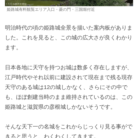
姫路城有料観覧エリア入口・菱の門・三国堀付近
明治時代の頃の姫路城全景を描いた案内板がありま
した。これを見ると、この城の広大さが良くわかり
ます。
日本各地に天守を持つお城は数多く存在しますが、
江戸時代やそれ以前に建設されて現在まで残る現存
天守のある城は12の城しかなく、さらにその中で
も、ほぼ創建当時のまま維持されているのは、この
姫路城と滋賀県の彦根城しかないそうです。
そんな天下一の名城をこれからじっくり見る事がで
きると思うと、わくわくしてきます。