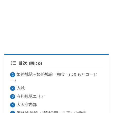
目次
姫路城駅～姫路城前・朝食（はまもとコーヒ
ー）
入城
有料観覧エリア
大天守内部
姫路城 後編（特別公開エリア）の予告