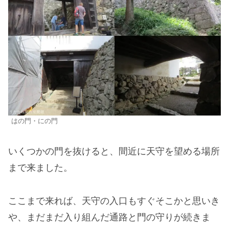
はの門・にの門
いくつかの門を抜けると、間近に天守を望める場所
まで来ました。
ここまで来れば、天守の入口もすぐそこかと思いき
や、まだまだ入り組んだ通路と門の守りが続きま