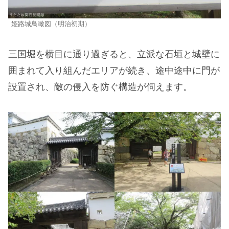
姫路城鳥瞰図（明治初期）
三国堀を横目に通り過ぎると、立派な石垣と城壁に
囲まれて入り組んだエリアが続き、途中途中に門が
設置され、敵の侵入を防ぐ構造が伺えます。