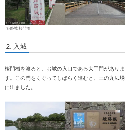
姫路城 桜門橋
入城
桜門橋を渡ると、お城の入口である大手門がありま
す。この門をくぐってしばらく進むと、三の丸広場
に出ました。