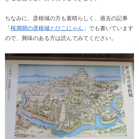
ちなみに、彦根城の方も素晴らしく、過去の記事
「
桜満開の彦根城とひこにゃん
」でも書いています
ので、興味のある方は読んでみてください。