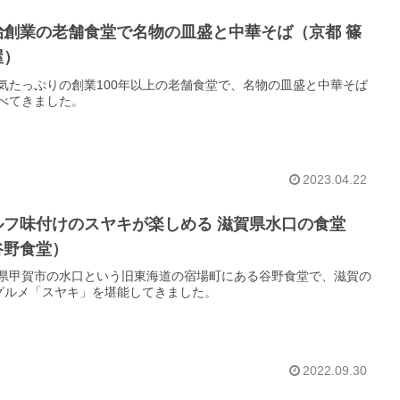
治創業の老舗食堂で名物の皿盛と中華そば（京都 篠
屋）
気たっぷりの創業100年以上の老舗食堂で、名物の皿盛と中華そば
べてきました。
2023.04.22
ルフ味付けのスヤキが楽しめる 滋賀県水口の食堂
谷野食堂）
県甲賀市の水口という旧東海道の宿場町にある谷野食堂で、滋賀の
グルメ「スヤキ」を堪能してきました。
2022.09.30