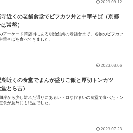
2023.09.12
能寺近くの老舗食堂でビフカツ丼と中華そば（京都
そば常盤）
のアーケード商店街にある明治創業の老舗食堂で、名物のビフカツ
中華そばを食べてきました。
2023.08.06
琶湖近くの食堂でまんが盛りご飯と厚切トンカツ
食堂とら吉）
湖岸から少し離れた通りにあるレトロな佇まいの食堂で食べたトン
定食が意外にも絶品でした。
2023.07.23