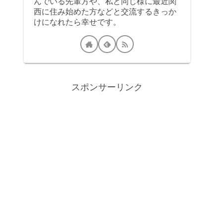
んでいる先輩方や、私と同じ様に最近関
西に住み始めた方などと交流するきっか
けになれたら幸せです。
スポンサーリンク