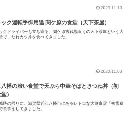
2023.11.10
ラック運転手御用達 関ケ原の食堂（天下茶屋）
ックドライバーも立ち寄る、関ケ原古戦場近くの天下茶屋という大
堂で、たれカツ丼を食べてきました。
2023.11.03
江八幡の渋い食堂で天ぷら中華そばときつね丼（初
食堂）
城跡の帰りに、滋賀県近江八幡市にあるレトロな大衆食堂「初雪食
で食事をしてきました。