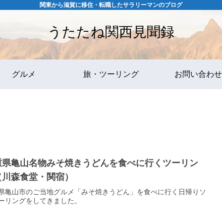
関東から滋賀に移住・転職したサラリーマンのブログ
うたたね関西見聞録
グルメ
旅・ツーリング
お問い合わせ
重県亀山名物みそ焼きうどんを食べに行くツーリン
（川森食堂・関宿）
県亀山市のご当地グルメ「みそ焼きうどん」を食べに行く日帰りソ
ーリングをしてきました。