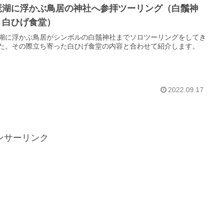
琶湖に浮かぶ鳥居の神社へ参拝ツーリング（白鬚神
・白ひげ食堂）
湖に浮かぶ鳥居がシンボルの白鬚神社までソロツーリングをしてき
た。その際立ち寄った白ひげ食堂の内容と合わせて紹介します。
2022.09.17
ンサーリンク