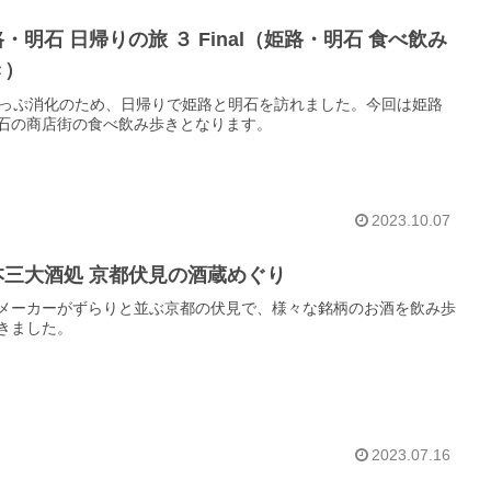
・明石 日帰りの旅 ３ Final（姫路・明石 食べ飲み
き）
きっぷ消化のため、日帰りで姫路と明石を訪れました。今回は姫路
石の商店街の食べ飲み歩きとなります。
2023.10.07
本三大酒処 京都伏見の酒蔵めぐり
メーカーがずらりと並ぶ京都の伏見で、様々な銘柄のお酒を飲み歩
きました。
2023.07.16