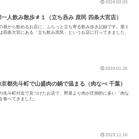
2024.03.03
都一人飲み散歩＃１（立ち呑み 庶民 四条大宮店）
の昼から飲めるお店に、ふらっと立ち寄る飲み歩き記録です。第１
は四条大宮にある「立ち飲み庶民」というお店に行ってきました。
2024.01.25
の京都先斗町で山盛肉の鍋で温まる（肉なべ 千葉）
の先斗町付近で見つけたお店で、野菜より肉が圧倒的に多い「肉な
を食べてきました。
2023.11.16