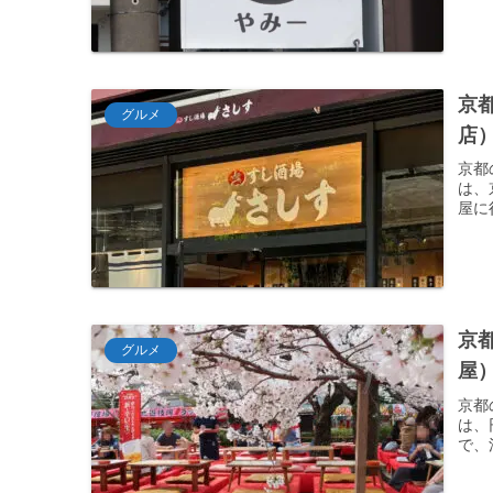
京
グルメ
店
京都
は、
屋に
京
グルメ
屋
京都
は、
で、