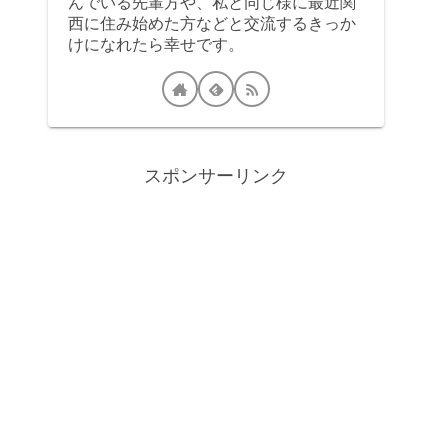
んでいる先輩方や、私と同じ様に最近関
西に住み始めた方などと交流するきっか
けになれたら幸せです。
スポンサーリンク