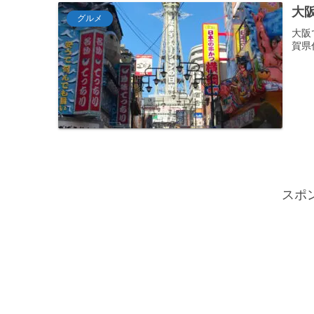
大
グルメ
大阪
賀県
スポ