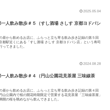
2025.05.04
都一人飲み散歩＃５（すし酒場 さしす 京都ヨドバシ
）
の昼から飲めるお店に、ふらっと立ち寄る飲み歩き記録の第５回
京都駅近くにある「すし酒場 さしす 京都ヨドバシ店」という寿司
行ってきました。
2024.08.28
都一人飲み散歩＃４（円山公園花見茶屋 三味線茶
）
の昼から飲めるお店に、ふらっと立ち寄る飲み歩き記録の第４回
円山公園内で桜の開花時期限定で営業する花見茶屋「三味線茶屋」
満開の桜を眺めながら飲んできました。