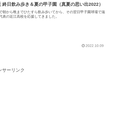
阪 終日飲み歩き＆夏の甲子園（真夏の思い出2022）
で朝から晩までひたすら飲み歩いてから、その翌日甲子園球場で滋
代表の近江高校を応援してきました。
2022.10.09
ンサーリンク